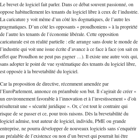
Le brevet de logiciel fait parler. Dans ce débat souvent passionné, on
oppose habituellement les tenants du logiciel libre à ceux de l’industrie.
La caricature y voit même d’un côté les dogmatiques, de l’autre les
pragmatiques. D’un côté les opposants « proudhoniens » à la propriété
de l’autre les tenants de l’économie libérale. Cette opposition
caricaturale est en réalité partielle : elle arrange sans doute le monde de
l’industrie qui voit une issue écrite d’avance à ce face à face (on sait en
effet que Proudhon ne peut pas gagner …). Il existe une autre voix qui,
sans adopter le point de vue systématique des tenants du logiciel libre,
est opposée à la brevetabilité du logiciel.
Car la proposition de directive, récemment amendée par
l’EuroParlement, annonce en préambule son but. Il s’agirait de créer «
un environnement favorable à l’innovation et à l’investissement » d’où
résulterait une « sécurité juridique ». Or, c’est tout le contraire qui
risque de se passer et ce, pour trois raisons. Dès la brevetabilité du
logiciel admise, tout auteur de logiciel, individu, PME ou grande
entreprise, ne pourra développer de nouveaux logiciels sans s’enquérir
au préalable de l’existence ou non d’un brevet qui pourrait lui être