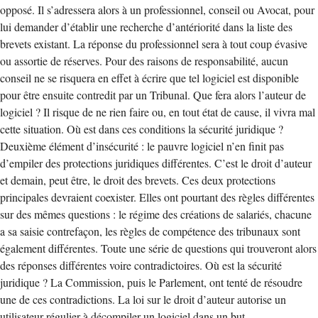
opposé. Il s’adressera alors à un professionnel, conseil ou Avocat, pour
lui demander d’établir une recherche d’antériorité dans la liste des
brevets existant. La réponse du professionnel sera à tout coup évasive
ou assortie de réserves. Pour des raisons de responsabilité, aucun
conseil ne se risquera en effet à écrire que tel logiciel est disponible
pour être ensuite contredit par un Tribunal. Que fera alors l’auteur de
logiciel ? Il risque de ne rien faire ou, en tout état de cause, il vivra mal
cette situation. Où est dans ces conditions la sécurité juridique ?
Deuxième élément d’insécurité : le pauvre logiciel n’en finit pas
d’empiler des protections juridiques différentes. C’est le droit d’auteur
et demain, peut être, le droit des brevets. Ces deux protections
principales devraient coexister. Elles ont pourtant des règles différentes
sur des mêmes questions : le régime des créations de salariés, chacune
a sa saisie contrefaçon, les règles de compétence des tribunaux sont
également différentes. Toute une série de questions qui trouveront alors
des réponses différentes voire contradictoires. Où est la sécurité
juridique ? La Commission, puis le Parlement, ont tenté de résoudre
une de ces contradictions. La loi sur le droit d’auteur autorise un
utilisateur régulier à décompiler un logiciel dans un but