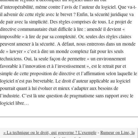
d’interopérabilité, même contre l’avis de l’auteur du logiciel. Que va-t-
il advenir de cette règle avec le brevet ? Enfin, la sécurité juridique va
de pair avec la simplicité. Des règles comprises de tous. Le projet de
directive communautaire était difficile à lire : amendé il devient «
impossible » à lire de par sa complexité. Or, seules des règles claires
peuvent amener à la sécurité. A défaut, nous entrerons dans un monde
de « lawyer » c’est à dire un monde complexe fait pour les seuls
techniciens. Oui, la seule façon de permettre « un environnement
favorable à l’innovation et à l’investissement », est le retrait pur et
simple de cette proposition de directive et l’affirmation selon laquelle le
logiciel n’est pas brevetable. Le droit d’auteur applicable au logiciel
pourrait quant à lui évoluer et mieux s’adapter aux besoins de
l’industrie. C’est là une question de pragmatisme sans rapport avec le
logiciel libre…
« La technique ou le droit, qui gouverne ? L’exemple
-
Rumeur on Line, la