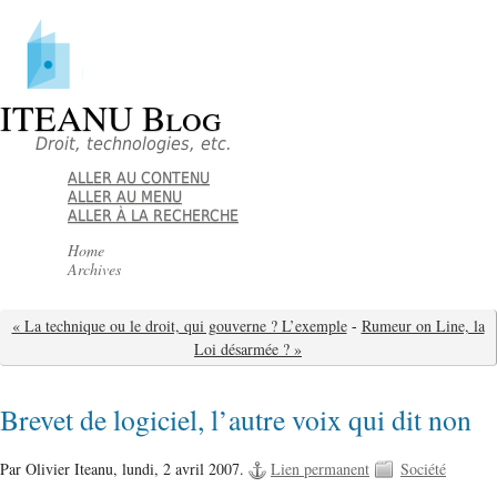
ITEANU Blog
Droit, technologies, etc.
ALLER AU CONTENU
ALLER AU MENU
ALLER À LA RECHERCHE
Home
Archives
« La technique ou le droit, qui gouverne ? L’exemple
-
Rumeur on Line, la
Loi désarmée ? »
Brevet de logiciel, l’autre voix qui dit non
Par Olivier Iteanu,
lundi, 2 avril 2007.
Lien permanent
Société